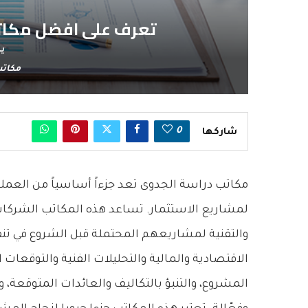
تعرف على افضل مكاتب د
يناي
مكاتب
0
شاركها
مكاتب دراسة الجدوى تعد جزءاً أساسياً من العملي
لمشاريع الاستثمار. تساعد هذه المكاتب الشركات 
والتقنية لمشاريعهم المحتملة قبل الشروع في تن
الاقتصادية والمالية والتحليلات الفنية والتوقعا
المشروع، والتنبؤ بالتكاليف والعائدات المتوقعة، 