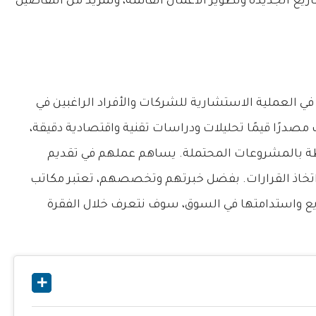
اريع الجديدة وتطوير الأعمال القائمة، ولمزيد من التفاصيل
في العملية الاستشارية للشركات والأفراد الراغبين في
مصدرًا قيمًا تحليلات ودراسات تقنية واقتصادية دقيقة،
ة بالمشروعات المحتملة. يساهم عملهم في تقديم
ة اتخاذ القرارات. بفضل خبرتهم وتخصصهم، تعتبر مكاتب
يع واستدامتها في السوق، سوف نتعرف خلال الفقرة