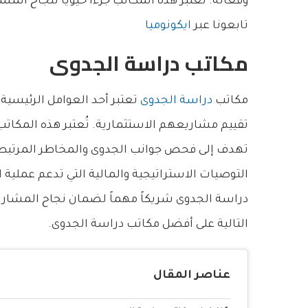
وفعّالة. تعتبر هذه المكاتب جزءا حيويا لنجاح المش
تابعونا عبر
ايكونوميا
مكاتب دراسة الجدوى
مكاتب
دراسة الجدوى
تعتبر أحد العوامل الرئيسية 
تقييم مشاريعهم الاستثمارية. تُعتبر هذه المكاتب 
تهدف إلى فحص جوانب الجدوى والمخاطر المرتبط
التوصيات الاستراتيجية والمالية التي تدعم عملي
دراسة الجدوى شريكاً مهماً لضمان نجاح المشار
التالية على أفضل مكاتب دراسة الجدوى.
عناصر المقال