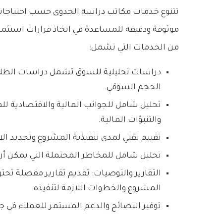
تتنوع خدمات مكاتب دراسة الجدوى حسب احتياجات
موثوقة ودقيقة للمساعدة في اتخاذ قرارات استثم
من الخدمات التي تشمل:
دراسات تحليلية للسوق تشمل دراسات الطلب
الحجم السوقي.
تحليل شامل للجوانب المالية والاقتصادية للم
والتنبؤات المالية.
تقييم تقني لمدى تنفيذية المشروع وتحديد الاح
تحليل شامل للمخاطر المحتملة التي يمكن أن
التقارير والتوصيات: تقديم تقارير مفصلة تحت
المشروع والخطوات اللازمة لتنفيذه.
توفير النصائح والدعم المستمر للعملاء في ج