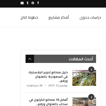
دراسات جدوى
أفكار مشاريع
خطوط انتاج
أحدث المقالات
1
دليل مصانع تدوير البلاستيك
في السعودية: بالعنوان
ورقم...
نوفمبر 12, 2023
2K مشاهدات
2
أفضل 10 مصانع الكرتون في
سحاب بالعنوان ورقم...