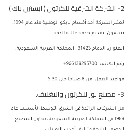
2-
الشركة الشرقية للكرتون ( ايسترن باك )
تعتبر الشركة أحد أقسام نابكو الوطنية منذ عام 1994،
يسعون لتقديم خدمة عالية الدقة.
العنوان: الدمام 31423 ، المملكة العربية السعودية.
رقم الهاتف: 966138295700+
مواعيد العمل: من 8 صباحا حتى 5.30.
3- مصنع نور للكرتون والتغليف.
من الشركات الرائدة في الشرق الأوسط، تأسست عام
1988 في المملكة العربية السعودية، يحاول المصنع
الوصول لنتيجة مثالية بأحدث التقنيات.