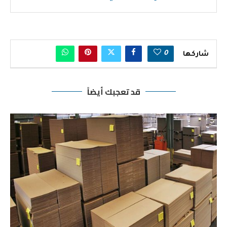
0
شاركها
قد تعجبك أيضاً