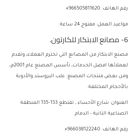
رقم الهاتف: 966505811620+
مواعيد العمل: مفتوح 24 ساعة.
6- مصانع الابتكار للكارتون.
مصنع الابتكار من المصانع التي تحترم العملاء، وتقدم
لعملائها افضل الخدمات، تأسس المصنع عام 2001م،
ومن بعض منتجات المصنع: علب البروستد والأدوية
بالأحجام المختلفة.
العنوان:
شارع الأحساء , تقتطع 133-135 المنطقة
الصناعية الثانية – الدمام.
رقم الهاتف: 966038122240+