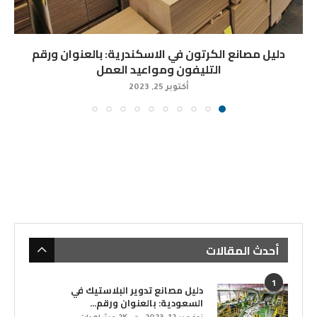
دليل مصانع الكرتون في الاسكندرية: بالعنوان ورقم
التليفون ومواعيد العمل
أكتوبر 25, 2023
أحدث المقالات
1
دليل مصانع تدوير البلاستيك في
السعودية: بالعنوان ورقم...