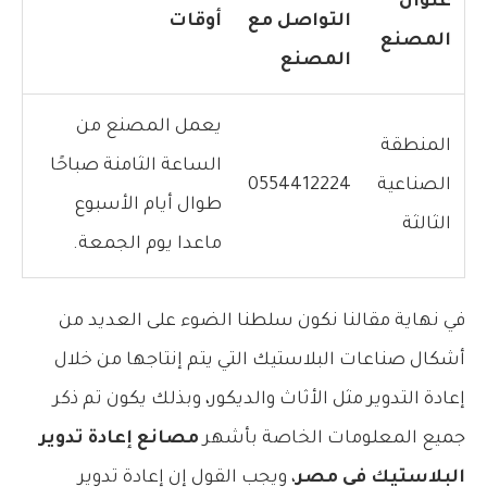
عنوان
التواصل مع
أوقات
المصنع
المصنع
يعمل المصنع من
المنطقة
الساعة الثامنة صباحًا
الصناعية
0554412224
طوال أيام الأسبوع
الثالثة
ماعدا يوم الجمعة.
في نهاية مقالنا نكون سلطنا الضوء على العديد من
أشكال صناعات البلاستيك التي يتم إنتاجها من خلال
إعادة التدوير مثل الأثاث والديكور، وبذلك يكون تم ذكر
جميع المعلومات الخاصة بأشهر
مصانع إعادة تدوير
البلاستيك في مصر
، ويجب القول إن إعادة تدوير