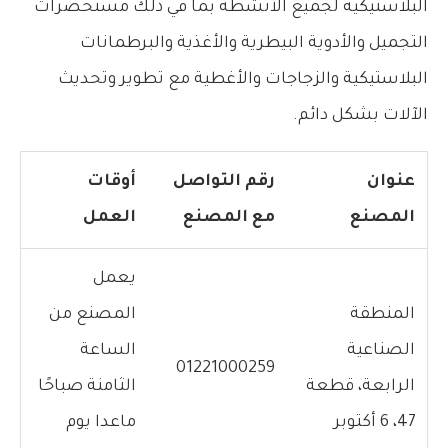
البلاستيكية لجميع الأنشطة بما في ذلك مستحضرات
التجميل والأدوية البيطرية والأغذية والبرطمانات
البلاستيكية والزجاجات والأغطية مع تطوير وتحديث
الآلات بشكل دائم.
عنوان
رقم التواصل
أوقات
المصنع
مع المصنع
العمل
يعمل
المنطقة
المصنع من
الصناعية
الساعة
01221000259
الرابعة، قطعة
الثامنة صباحًا
47، 6 أكتوبر
ماعدا يوم