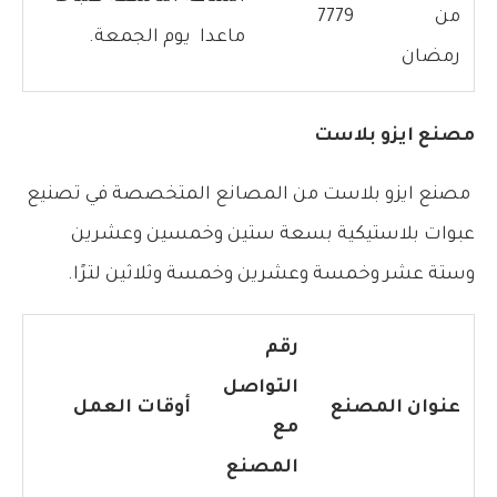
من
7779
ماعدا يوم الجمعة.
رمضان
مصنع ايزو بلاست
مصنع ايزو بلاست من المصانع المتخصصة في تصنيع
عبوات بلاستيكية بسعة ستين وخمسين وعشرين
وستة عشر وخمسة وعشرين وخمسة وثلاثين لترًا.
رقم
التواصل
عنوان المصنع
أوقات العمل
مع
المصنع