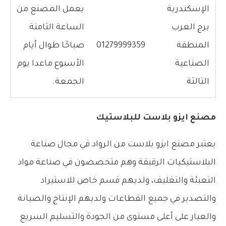
الإسكندرية
يعمل المصنع من
برج العرب
الساعة الثامنة
المنطقة
01279999359
صباحًا طوال أيام
الصناعية
الأسبوع ماعدا يوم
الثالثة
الجمعة.
مصنع ايزو بلاست للبلاستيك
يعتبر مصنع ايزو بلاست من الرواد في مجال صناعة
البلاستيكيات الرقيقة وهم متخصصون في صناعة مواد
التعبئة والتغليف، ولديهم قسم خاص للاستيراد
والتصدير في جميع القطاعات ولديهم الإنتاج والصيانة
والعيار على أعلى مستوى من الجودة والتسليم السريع