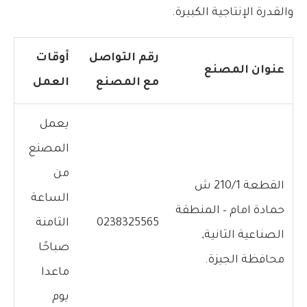
والقدرة الإنتاجية الكبيرة.
رقم التواصل
أوقات
عنوان المصنع
مع المصنع
العمل
يعمل
المصنع
من
القطعة 210/1 ش
الساعة
حمادة امام – المنطقة
0238325565
الثامنة
الصناعية الثانية,
صباحًا
محافظة الجيزة.
ماعدا
يوم