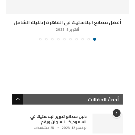
أفضل مصانع البلاستيك في القاهرة | دلليك الشامل
أكتوبر 8, 2023
أحدث المقالات
1
دليل مصانع تدوير البلاستيك في
السعودية: بالعنوان ورقم...
نوفمبر 12, 2023
2K مشاهدات