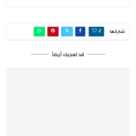
2
شاركها
قد تعجبك أيضاً