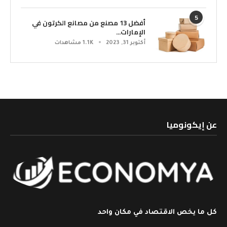
5
أفضل 13 مصنع من مصانع الكرتون في
الإمارات...
أكتوبر 31, 2023
1.1K مشاهدات
عن إيكونوميا
كل ما يخص الاقتصاد في مكان واحد