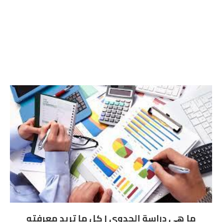
ما هي دراسة الجدوى | كل ما تريد معرفته