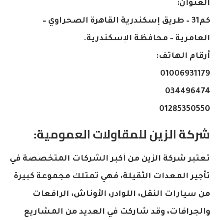
العنوان:
كم31 – طريق إسكندرية القاهرة الصحراوي –
العامرية – محافظة الإسكندرية.
أرقام الهاتف:
01006931179
034496474
01285350550
شركة الزين للمقاولات العمومية:
تعتبر شركة الزين من أكبر الشركات المتخصصة في
تأجير المعدات الثقيلة، فهي تمتلك مجموعة كبيرة
من سيارات النقل، اللوادر، الأوناش، الرافعات
والجرافات، وقد شاركت في العديد من المشاريع