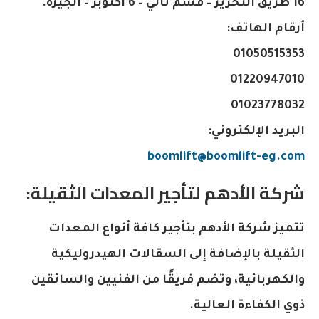
16 طريق التحرير – قسم ثاني – 6 أكتوبر – الجيزة.
أرقام الهاتف:
01050515353
01220947010
01023778032
البريد الإلكتروني:
boomlift@boomlift-eg.com
شركة الأدهم لتأجير المعدات الثقيلة:
تتميز شركة الأدهم بتأجير كافة أنواع المعدات
الثقيلة بالإضافة إلى السقالات الهيدروليكية
والكهربائية، وتضم فريقًا من الفنيين والسائقين
ذوي الكفاءة العالية.