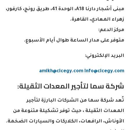
مبنى أشجار دارنا A18، الوحدة 41، طريق رونج، كارفور،
زهراء المعادي، القاهرة.
مركز الدعم:
متوفر على مدار الساعة طوال أيام الأسبوع.
البريد الإلكتروني:
amlkh@clcegy.com
Info@clcegy.com
شركة سما لتأجير المعدات الثقيلة:
تُعد شركة سما من الشركات البارزة لتأجير
المعدات الثقيلة ، حيث توفر تشكيلة متنوعة من
الأوناش، الرافعات، الكلاركات والسيارات الضخمة.