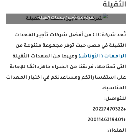
الثقيلة
شركة CLC تأجير المعدات الثقيلة
تُعد شركة CLC من أفضل شركات تأجير المعدات
الثقيلة في مصر، حيث توفر مجموعة متنوعة من
الرافعات ( الأوناش)
وغيرها من المعدات الثقيلة
التي تحتاجها، فريقنا من الخبراء جاهز دائمًا للإجابة
على استفساراتكم ومساعدتكم في اختيار المعدات
المناسبة.
للتواصل:
+20227470322
+2001146319401
العنوان: