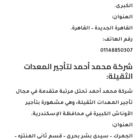
الكبرى.
العنوان:
القاهرة الجديدة – القاهرة.
رقم الهاتف:
01148850307
شركة محمد أحمد لتأجير المعدات
الثقيلة:
شركة محمد أحمد تحتل مرتبة متقدمة في مجال
تأجير المعدات الثقيلة، وهي مشهورة بتأجير
الأوناش الكبيرة في محافظة الإسكندرية.
العنوان:
الجمرك – سيدي بشر بحري – قسم ثاني المنتزه –