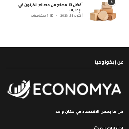
5
أفضل 13 مصنع من مصانع الكرتون في
الإمارات...
أكتوبر 31, 2023
1.1K مشاهدات
عن إيكونوميا
كل ما يخص الاقتصاد في مكان واحد
اختيارات المحرّر