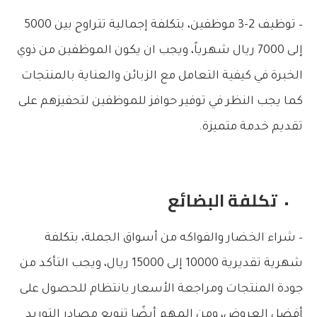
– توظيف 2-3 موظفين، بتكلفة إجمالية تتراوح بين 5000
إلى 7000 ريال شهرياً، ويجب ان يكون الموظفين من ذوي
الخبرة في كيفية التعامل مع الزبائن والعناية بالمنتجات
كما يجب النظر في توفير حوافز للموظفين لتحفيزهم على
تقديم خدمة متميزة.
تكلفة البضائع
– شراء الخضار والفواكه من أسواق الجملة، بتكلفة
شهرية تقديرية 10000 إلى 15000 ريال، ويجب التأكد من
جودة المنتجات ومراجعة الأسعار بانتظام للحصول على
أفضل العروض، ومن المهم أيضًا تنويع مصادر التوريد