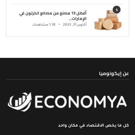
5
أفضل 13 مصنع من مصانع الكرتون في
الإمارات...
أكتوبر 31, 2023
1.1K مشاهدات
عن إيكونوميا
كل ما يخص الاقتصاد في مكان واحد