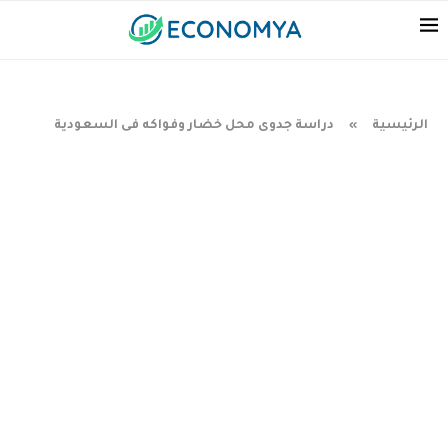
الرئيسية
دراسة جدوى محل خضار وفواكه فى السعودية
»