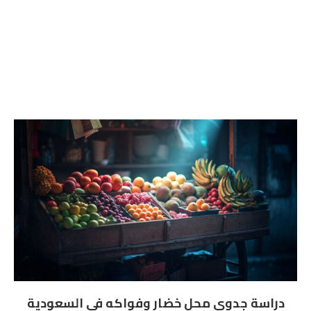
دراسة جدوى محل خضار وفواكه فى السعودية