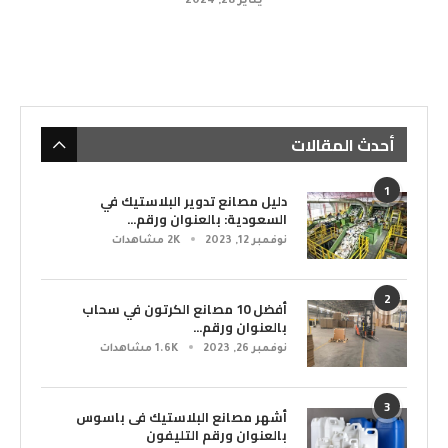
يناير 28, 2024
أحدث المقالات
1
دليل مصانع تدوير البلاستيك في
السعودية: بالعنوان ورقم...
نوفمبر 12, 2023
2K مشاهدات
2
أفضل 10 مصانع الكرتون في سحاب
بالعنوان ورقم...
نوفمبر 26, 2023
1.6K مشاهدات
3
أشهر مصانع البلاستيك فى باسوس
بالعنوان ورقم التليفون