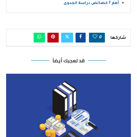
أهم 7 خصائص دراسة الجدوى
0
شاركها
قد تعجبك أيضاً