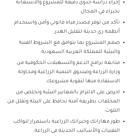
إجراء دراسة جدوى دقيقة للمشروع والاستعانة
بخبراء في المجال.
تأكد من توفر مصدر مياه قانوني وآمن واستخدام
أنظمة ري حديثة لتقليل الهدر.
صمم المشروع بما يتوافق مع الشروط الفنية
والبيئية للمملكة العربية السعودية.
متابعة برامج الدعم والتسهيلات الحكومية من
وزارة الزراعة وصندوق التنمية الزراعية ومحاولة
الاستفادة منها لتقوية مشروعك.
احرص على الالتزام بالمعايير البيئية وتخلص من
المخلفات بطريقة آمنة تحافظ على البيئة وتقلل من
التلوث.
طور مهاراتك وخبراتك الزراعية باستمرار لتواكب
التقنيات والأساليب الحديثة في الزراعة.