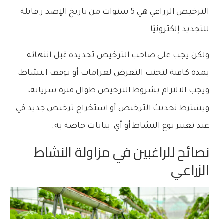
الترخيص الزراعي هي 5 سنوات من تاريخ الإصدار قابلة
للتجديد إلكترونيًا.
ولكن يجب على صاحب الترخيص تجديده قبل انتهائه
بمدة كافية لتجنب التعرض لغرامات أو توقف النشاط،
ويجب الالتزام بشروط الترخيص طوال فترة سريانه،
ويشترط تحديث الترخيص أو استخراج ترخيص جديد في
عند تغيير نوع النشاط أو أي بيانات خاصة به.
نصائح للراغبين في مزاولة النشاط
الزراعي