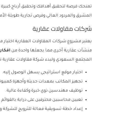
تمنحك فرصة لتحقيق أهدافك وتحقيق أرباح كبيرة
المشرق والمردود العالي وفرص تجارية طويلة الأم
شركات مقاولات عقارية
يعتبر مشروع شركات المقاولات العقارية اختيار م
منشآت عقارية أخرى مما يجعلها واحدة من
افكار
المجتمع السعودي ولبدء شركة مقاولات عقارية ناج
اختيار موقع استراتيجي يسهل الوصول إليه.
تجهيز المكاتب بمعدات حديثة وأجهزة كمبيوت
توظيف مهندسين ذوي خبرة وكفاءة عالية.
تعيين محاسبين محترفين على دراية بالقوائم 
إعداد خطة تسويقية فعالة للترويج للشركة و