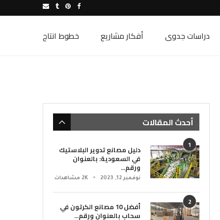
دراسات جدوى
أفكار مشاريع
خطوط انتاج
أحدث المقالات
1
دليل مصانع تدوير البلاستيك
في السعودية: بالعنوان
ورقم...
نوفمبر 12, 2023
2K مشاهدات
2
أفضل 10 مصانع الكرتون في
سحاب بالعنوان ورقم...