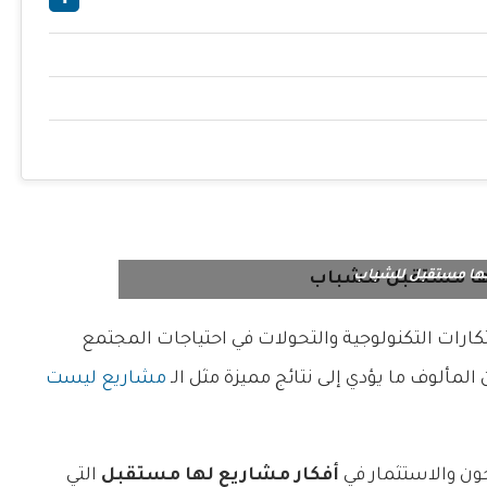
ها مستقبل للشباب
ارات التكنولوجية والتحولات في احتياجات المجتمع
المألوف ما يؤدي إلى نتائج مميزة مثل الـ
مشاريع ليست
حون والاستثمار في
أفكار مشاريع لها مستقبل
التي