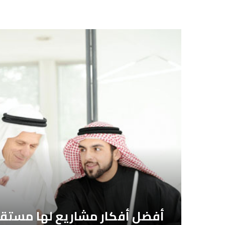
أفضل أفكار مشاريع لها مستقبل ف