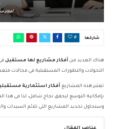
ي
أفكار م
0
شاركها
هناك العديد من
أفكار مشاريع لها مستقبل
في 
التحولات والتطورات المستقبلية في مجالات متعددة
تعتبر هذه المشاريع
أفكار استثمارية مستقبلي
بإمكانية التوسع ليحقق نجاح شامل، لذا في هذا 
وسنحاول تحديد المشاريع التي تلائم السيدات وال
عناصر المقال