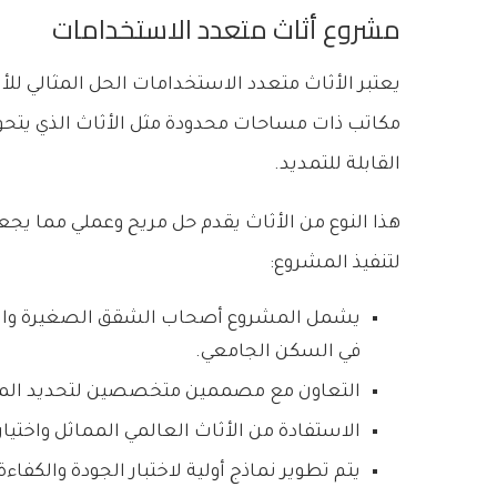
مشروع أثاث متعدد الاستخدامات
يعتبر الأثاث متعدد الاستخدامات الحل المثالي
مكاتب ذات مساحات محدودة مثل الأثاث الذي يتحول 
القابلة للتمديد.
هذا النوع من الأثاث يقدم حل مريح وعملي مما يجع
لتنفيذ المشروع:
يشمل المشروع أصحاب الشقق الصغيرة والم
في السكن الجامعي.
التعاون مع مصممين متخصصين لتحديد الميز
الاستفادة من الأثاث العالمي المماثل واختيار ا
يتم تطوير نماذج أولية لاختبار الجودة والكفاءة