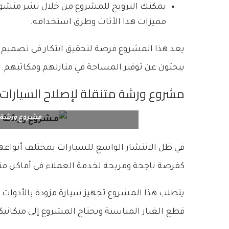
يمكنك الترويج للمشروع من خلال نشر منشورات
مميزات هذا الأثاث وطرق استخدامه.
يعد هذا المشروع فرصة لتحقيق ابتكار في تصميم 
يبحثون عن توفير المساحة في منازلهم ومكاتبهم.
مشروع ورشة متنقلة لإصلاح السيارات
مشروع ورشة م
في ظل الانتشار الواسع للسيارات بمختلف أنواعها
كفرصة ناجحة ومربحة لخدمة العملاء في أماكن مت
يتطلب هذا المشروع تجهيز سيارة مزودة بالأدوات و
قطع الغيار المناسبة ويحتاج المشروع إلى ميكان